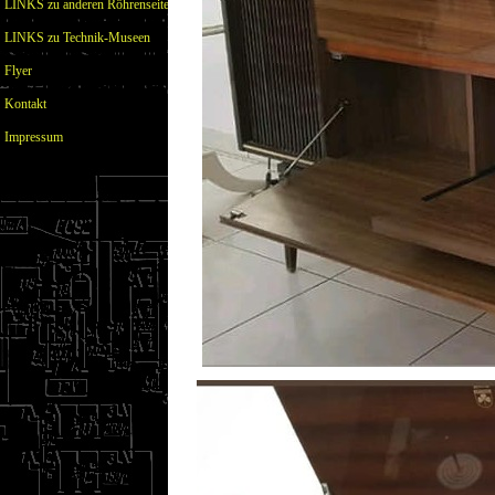
LINKS zu anderen Röhrenseiten
LINKS zu Technik-Museen
Flyer
Kontakt
Impressum